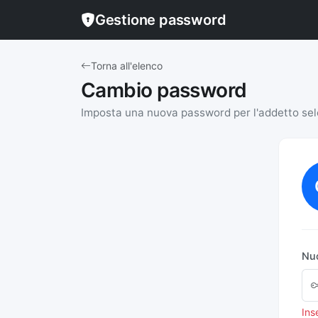
Gestione password
Torna all'elenco
Cambio password
Imposta una nuova password per l'addetto se
Nu
Ins