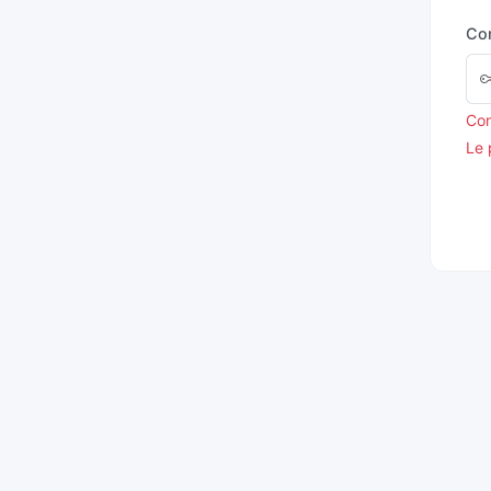
Co
Con
Le 