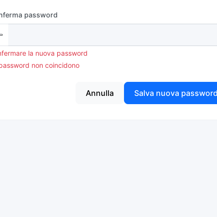
nferma password
fermare la nuova password
password non coincidono
Annulla