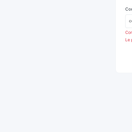
Co
Con
Le 