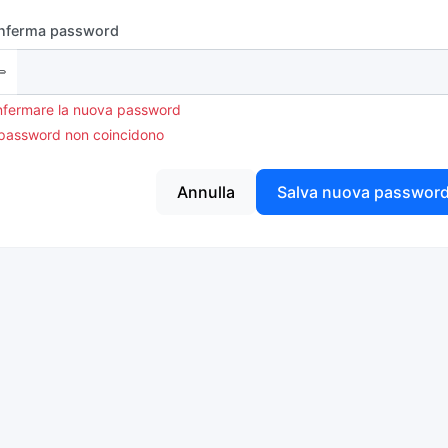
nferma password
fermare la nuova password
password non coincidono
Annulla