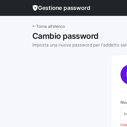
Gestione password
Torna all'elenco
Cambio password
Imposta una nuova password per l'addetto se
Nu
Ins