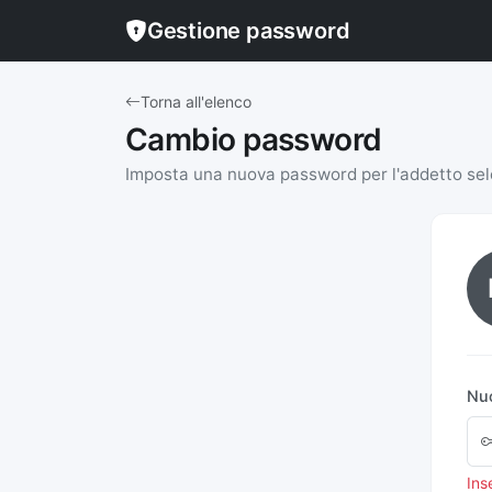
Gestione password
Torna all'elenco
Cambio password
Imposta una nuova password per l'addetto se
Nu
Ins