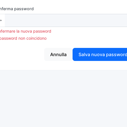
nferma password
fermare la nuova password
password non coincidono
Annulla