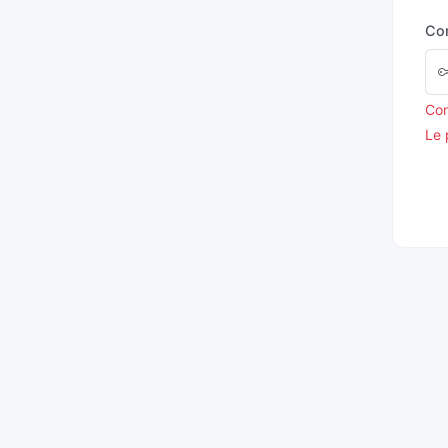
Co
Con
Le 