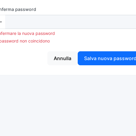
nferma password
fermare la nuova password
password non coincidono
Annulla