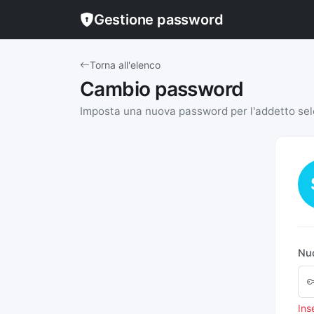
Gestione password
Torna all'elenco
Cambio password
Imposta una nuova password per l'addetto se
Nu
Ins