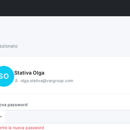
lezionato
Stativa Olga
SO
olga.stativa@vargroup.com
ova password
erire la nuova password