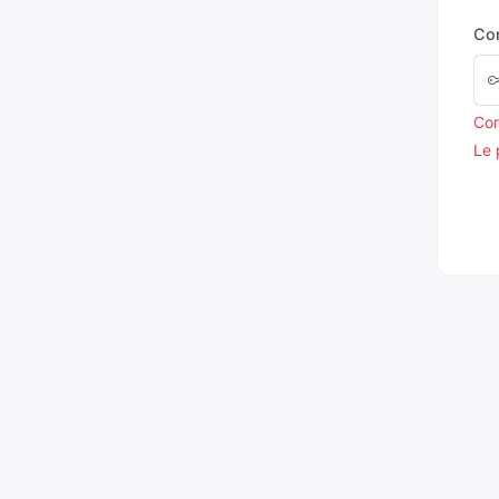
Co
Con
Le 