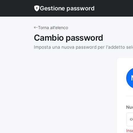
Gestione password
Torna all'elenco
Cambio password
Imposta una nuova password per l'addetto se
Nu
Ins