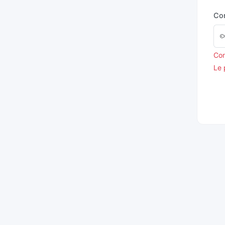
Co
Con
Le 