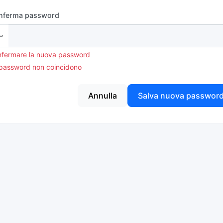
nferma password
fermare la nuova password
password non coincidono
Annulla