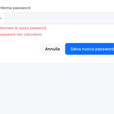
nferma password
fermare la nuova password
password non coincidono
Annulla