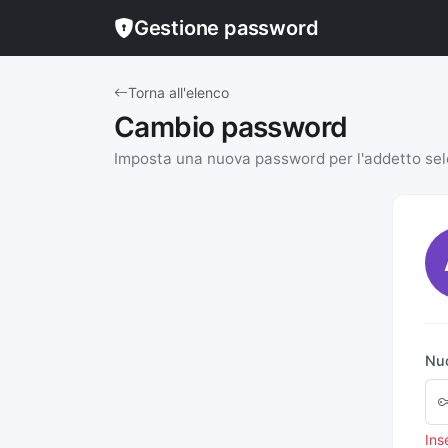
Gestione password
Torna all'elenco
Cambio password
Imposta una nuova password per l'addetto se
Nu
Ins