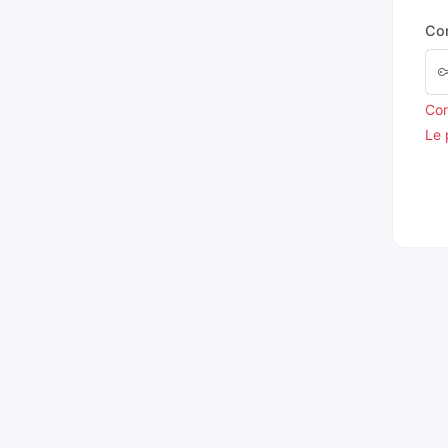
Co
Con
Le 