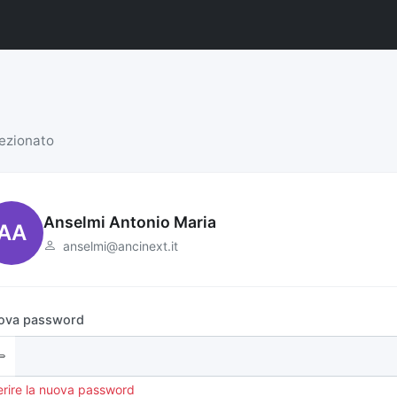
lezionato
Anselmi Antonio Maria
AA
anselmi@ancinext.it
ova password
erire la nuova password