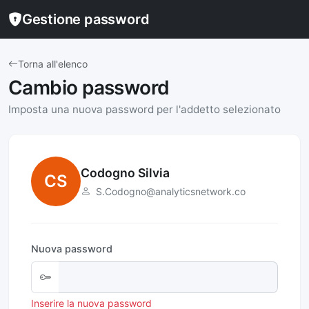
Gestione password
Torna all'elenco
Cambio password
Imposta una nuova password per l'addetto selezionato
Codogno Silvia
CS
S.Codogno@analyticsnetwork.co
Nuova password
Inserire la nuova password