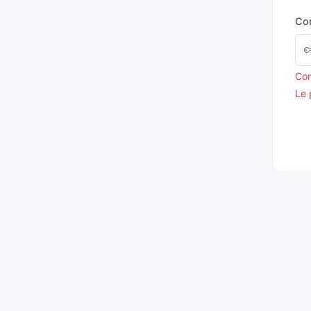
Co
Con
Le 