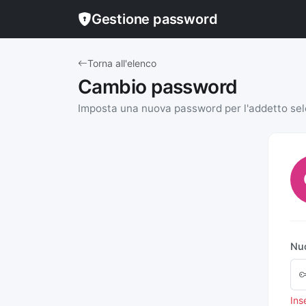
Gestione password
Torna all'elenco
Cambio password
Imposta una nuova password per l'addetto se
Nu
Ins