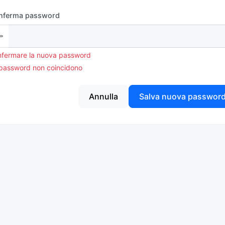
nferma password
fermare la nuova password
password non coincidono
Annulla