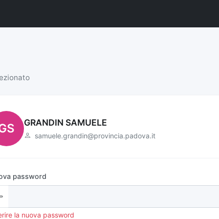
lezionato
GRANDIN SAMUELE
GS
samuele.grandin@provincia.padova.it
ova password
erire la nuova password