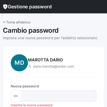
Gestione password
Torna all'elenco
Cambio password
Imposta una nuova password per l'addetto selezionato
MAROTTA DARIO
MD
dario.marotta@oniloc.com
Nuova password
Inserire la nuova password