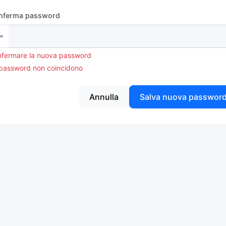
nferma password
fermare la nuova password
password non coincidono
Annulla