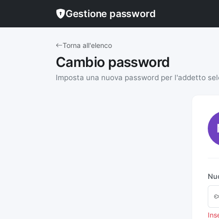
Gestione password
Torna all'elenco
Cambio password
Imposta una nuova password per l'addetto se
Nu
Ins