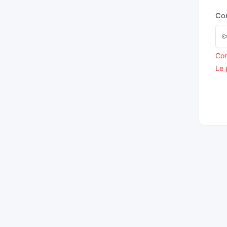
Co
Con
Le 