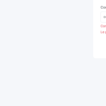
Co
Con
Le 