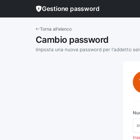
Gestione password
Torna all'elenco
Cambio password
Imposta una nuova password per l'addetto se
Nu
Ins