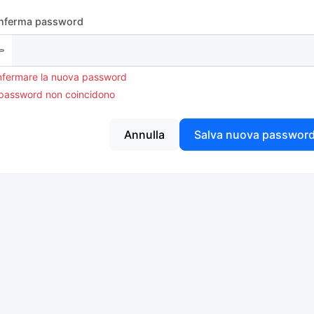
nferma password
fermare la nuova password
password non coincidono
Annulla