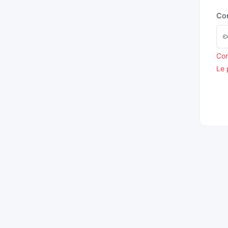
Co
Con
Le 