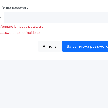
nferma password
fermare la nuova password
password non coincidono
Annulla