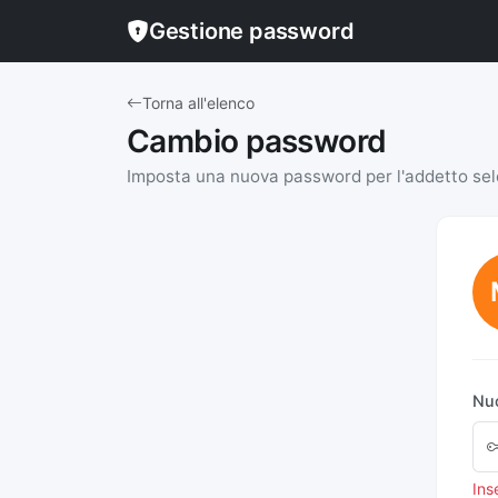
Gestione password
Torna all'elenco
Cambio password
Imposta una nuova password per l'addetto se
Nu
Ins